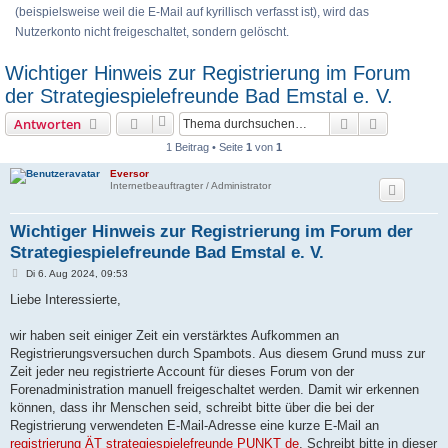
(beispielsweise weil die E-Mail auf kyrillisch verfasst ist), wird das
Nutzerkonto nicht freigeschaltet, sondern gelöscht.
Wichtiger Hinweis zur Registrierung im Forum
der Strategiespielefreunde Bad Emstal e. V.
Suche
Erweiterte
Antworten
1 Beitrag • Seite
1
von
1
Eversor
Internetbeauftragter / Administrator
Wichtiger Hinweis zur Registrierung im Forum der
Strategiespielefreunde Bad Emstal e. V.
B
Di 6. Aug 2024, 09:53
e
i
Liebe Interessierte,
t
r
a
wir haben seit einiger Zeit ein verstärktes Aufkommen an
g
Registrierungsversuchen durch Spambots. Aus diesem Grund muss zur
Zeit jeder neu registrierte Account für dieses Forum von der
Forenadministration manuell freigeschaltet werden. Damit wir erkennen
können, dass ihr Menschen seid, schreibt bitte über die bei der
Registrierung verwendeten E-Mail-Adresse eine kurze E-Mail an
registrierung ÄT strategiespielefreunde PUNKT de
. Schreibt bitte in dieser