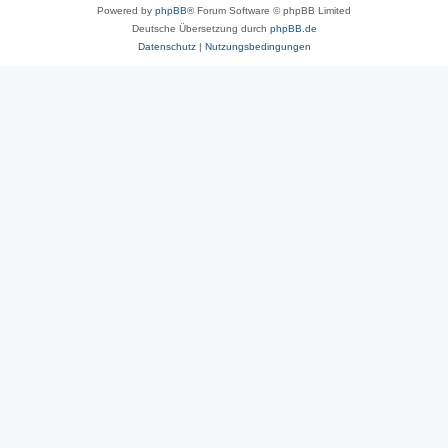
Powered by
phpBB
® Forum Software © phpBB Limited
Deutsche Übersetzung durch
phpBB.de
Datenschutz
|
Nutzungsbedingungen