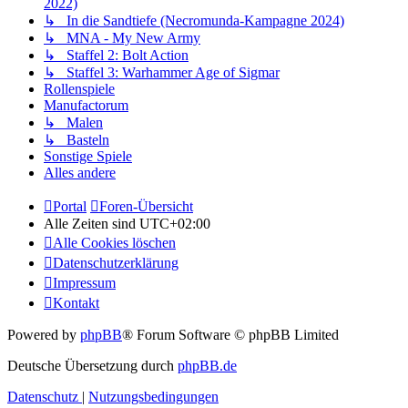
2022)
↳ In die Sandtiefe (Necromunda-Kampagne 2024)
↳ MNA - My New Army
↳ Staffel 2: Bolt Action
↳ Staffel 3: Warhammer Age of Sigmar
Rollenspiele
Manufactorum
↳ Malen
↳ Basteln
Sonstige Spiele
Alles andere
Portal
Foren-Übersicht
Alle Zeiten sind
UTC+02:00
Alle Cookies löschen
Datenschutzerklärung
Impressum
Kontakt
Powered by
phpBB
® Forum Software © phpBB Limited
Deutsche Übersetzung durch
phpBB.de
Datenschutz
|
Nutzungsbedingungen