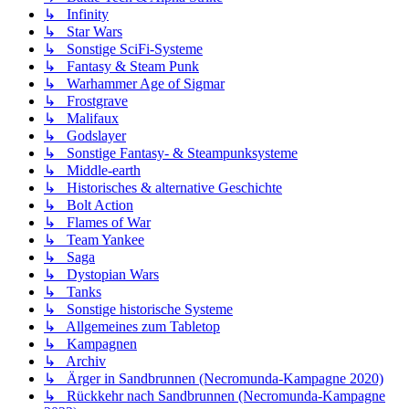
↳ Infinity
↳ Star Wars
↳ Sonstige SciFi-Systeme
↳ Fantasy & Steam Punk
↳ Warhammer Age of Sigmar
↳ Frostgrave
↳ Malifaux
↳ Godslayer
↳ Sonstige Fantasy- & Steampunksysteme
↳ Middle-earth
↳ Historisches & alternative Geschichte
↳ Bolt Action
↳ Flames of War
↳ Team Yankee
↳ Saga
↳ Dystopian Wars
↳ Tanks
↳ Sonstige historische Systeme
↳ Allgemeines zum Tabletop
↳ Kampagnen
↳ Archiv
↳ Ärger in Sandbrunnen (Necromunda-Kampagne 2020)
↳ Rückkehr nach Sandbrunnen (Necromunda-Kampagne