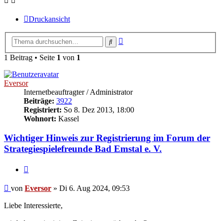
Druckansicht
Erweiterte
Suche
Suche
1 Beitrag • Seite
1
von
1
Eversor
Internetbeauftragter / Administrator
Beiträge:
3922
Registriert:
So 8. Dez 2013, 18:00
Wohnort:
Kassel
Wichtiger Hinweis zur Registrierung im Forum der
Strategiespielefreunde Bad Emstal e. V.
Zitieren
Beitrag
von
Eversor
»
Di 6. Aug 2024, 09:53
Liebe Interessierte,