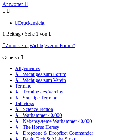
oben
Antworten
Druckansicht
1 Beitrag • Seite
1
von
1
Zurück zu „Wichtiges zum Forum“
Gehe zu
Allgemeines
↳ Wichtiges zum Forum
↳ Wichtiges zum Verein
Termine
↳ Termine des Vereins
↳ Sonstige Termine
Tabletops
↳ Science Fiction
↳ Warhammer 40.000
↳ Nebensysteme Warhammer 40.000
↳ The Horus Heresy
↳ Dropzone & Dropfleet Commander
↳ Battle Tech & Alpha Strike