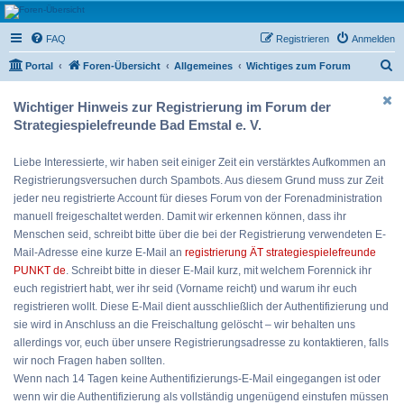
Strategiespielefreunde
FAQ
Registrieren
Anmelden
Bad Emstal e.V.
S
Das Forum der Strategiespielefreunde Bad Emstal e.V. - Tabletop und mehr
Portal
Foren-Übersicht
Allgemeines
Wichtiges zum Forum
u
Wichtiger Hinweis zur Registrierung im Forum der
c
Strategiespielefreunde Bad Emstal e. V.
h
e
Liebe Interessierte, wir haben seit einiger Zeit ein verstärktes Aufkommen an
Registrierungsversuchen durch Spambots. Aus diesem Grund muss zur Zeit
jeder neu registrierte Account für dieses Forum von der Forenadministration
manuell freigeschaltet werden. Damit wir erkennen können, dass ihr
Menschen seid, schreibt bitte über die bei der Registrierung verwendeten E-
Mail-Adresse eine kurze E-Mail an
registrierung ÄT strategiespielefreunde
PUNKT de
. Schreibt bitte in dieser E-Mail kurz, mit welchem Forennick ihr
euch registriert habt, wer ihr seid (Vorname reicht) und warum ihr euch
registrieren wollt. Diese E-Mail dient ausschließlich der Authentifizierung und
sie wird in Anschluss an die Freischaltung gelöscht – wir behalten uns
allerdings vor, euch über unsere Registrierungsadresse zu kontaktieren, falls
wir noch Fragen haben sollten.
Wenn nach 14 Tagen keine Authentifizierungs-E-Mail eingegangen ist oder
wenn wir die Authentifizierung als vollständig ungenügend einstufen müssen