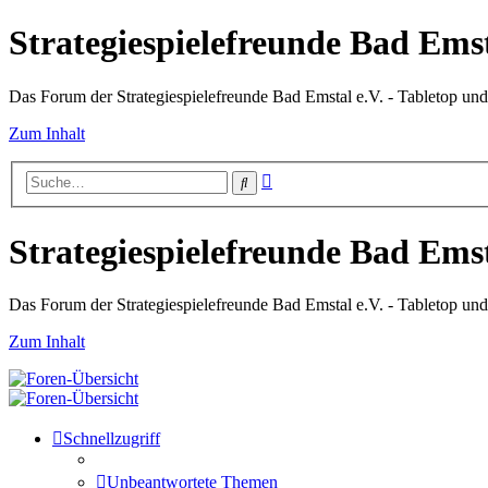
Strategiespielefreunde Bad Emst
Das Forum der Strategiespielefreunde Bad Emstal e.V. - Tabletop un
Zum Inhalt
Erweiterte
Suche
Suche
Strategiespielefreunde Bad Emst
Das Forum der Strategiespielefreunde Bad Emstal e.V. - Tabletop un
Zum Inhalt
Schnellzugriff
Unbeantwortete Themen