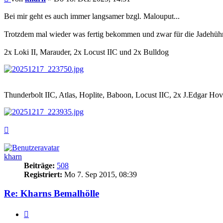
Bei mir geht es auch immer langsamer bzgl. Malouput...
Trotzdem mal wieder was fertig bekommen und zwar für die Jadehüh
2x Loki II, Marauder, 2x Locust IIC und 2x Bulldog
Thunderbolt IIC, Atlas, Hoplite, Baboon, Locust IIC, 2x J.Edgar Ho
Nach
oben
kharn
Beiträge:
508
Registriert:
Mo 7. Sep 2015, 08:39
Re: Kharns Bemalhölle
Zitieren