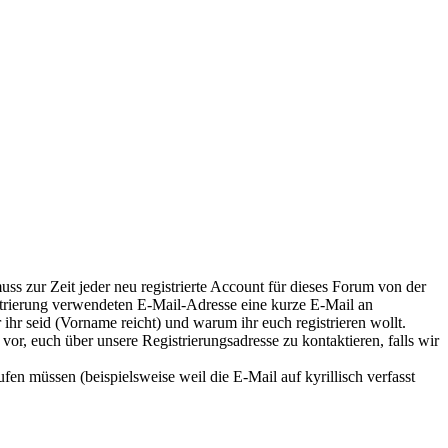
ss zur Zeit jeder neu registrierte Account für dieses Forum von der
istrierung verwendeten E-Mail-Adresse eine kurze E-Mail an
r ihr seid (Vorname reicht) und warum ihr euch registrieren wollt.
 vor, euch über unsere Registrierungsadresse zu kontaktieren, falls wir
en müssen (beispielsweise weil die E-Mail auf kyrillisch verfasst