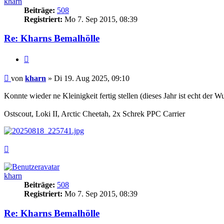
kharn
Beiträge:
508
Registriert:
Mo 7. Sep 2015, 08:39
Re: Kharns Bemalhölle
Zitieren
Beitrag
von
kharn
»
Di 19. Aug 2025, 09:10
Konnte wieder ne Kleinigkeit fertig stellen (dieses Jahr ist echt der Wu
Ostscout, Loki II, Arctic Cheetah, 2x Schrek PPC Carrier
Nach
oben
kharn
Beiträge:
508
Registriert:
Mo 7. Sep 2015, 08:39
Re: Kharns Bemalhölle