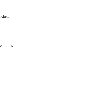
nchen:
ver Tanks