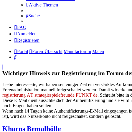
Aktive Themen
Suche
FAQ
Anmelden
Registrieren
Portal
Foren-Übersicht
Manufactorum
Malen
Suche
Wichtiger Hinweis zur Registrierung im Forum der 
Liebe Interessierte, wir haben seit einiger Zeit ein verstärktes Auf
Forenadministration manuell freigeschaltet werden. Damit wir erkenne
registrierung ÄT strategiespielefreunde PUNKT de
. Schreibt bitte i
Diese E-Mail dient ausschließlich der Authentifizierung und sie wird i
noch Fragen haben sollten.
Wenn nach 14 Tagen keine Authentifizierungs-E-Mail eingegangen ist o
ist), wird das Nutzerkonto nicht freigeschaltet, sondern gelöscht.
Kharns Bemalhölle