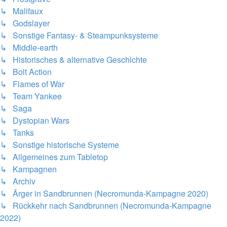
↳ Malifaux
↳ Godslayer
↳ Sonstige Fantasy- & Steampunksysteme
↳ Middle-earth
↳ Historisches & alternative Geschichte
↳ Bolt Action
↳ Flames of War
↳ Team Yankee
↳ Saga
↳ Dystopian Wars
↳ Tanks
↳ Sonstige historische Systeme
↳ Allgemeines zum Tabletop
↳ Kampagnen
↳ Archiv
↳ Ärger in Sandbrunnen (Necromunda-Kampagne 2020)
↳ Rückkehr nach Sandbrunnen (Necromunda-Kampagne
2022)