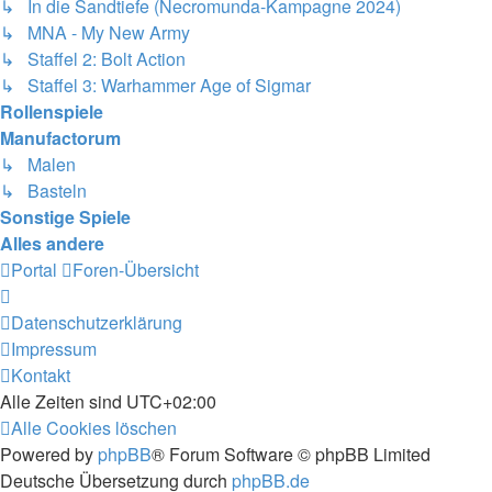
↳ In die Sandtiefe (Necromunda-Kampagne 2024)
↳ MNA - My New Army
↳ Staffel 2: Bolt Action
↳ Staffel 3: Warhammer Age of Sigmar
Rollenspiele
Manufactorum
↳ Malen
↳ Basteln
Sonstige Spiele
Alles andere
Portal
Foren-Übersicht
Datenschutzerklärung
Impressum
Kontakt
Alle Zeiten sind
UTC+02:00
Alle Cookies löschen
Powered by
phpBB
® Forum Software © phpBB Limited
Deutsche Übersetzung durch
phpBB.de